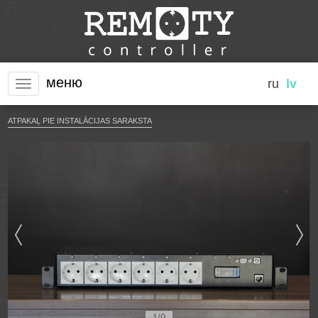
меню
ru
lv
ATPAKAĻ PIE INSTALĀCIJAS SARAKSTA