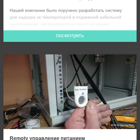
Нашей компании было поручено разработать систему
для надзора за температурой в подземной кабельной
каннализации, на предприятии одного из наших
клиентов.
посмотреть
Remoty управление питанием